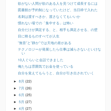
欲がない人間が欲のある人を見つけて成長するには
図書館が予約制になっていたけど、当日枠で入れた
名刺は渡すべきか、渡さなくてもいいか
慣れない場での「集中する」は怖い
自分だけが満足する、と、相手も満足させる、の壁
目に映るものすべてが人生
”無音”と”静か”では天地の差がある
テクノロジーが発展したら仕事は減らさないといけな
い
10人ぐらいと会話できました
俺たちは雰囲気でお金を使っている
自分を覚えてもらうと、自分が引き出されていく
8月
(22)
►
7月
(26)
►
6月
(25)
►
5月
(27)
►
4月
(27)
►