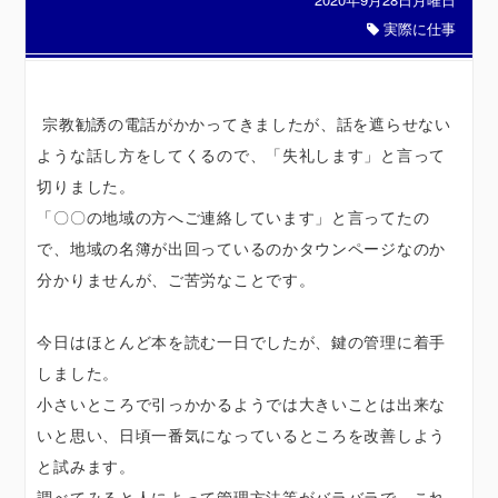
実際に仕事
宗教勧誘の電話がかかってきましたが、話を遮らせない
ような話し方をしてくるので、「失礼します」と言って
切りました。
「〇〇の地域の方へご連絡しています」と言ってたの
で、地域の名簿が出回っているのかタウンページなのか
分かりませんが、ご苦労なことです。
今日はほとんど本を読む一日でしたが、鍵の管理に着手
しました。
小さいところで引っかかるようでは大きいことは出来な
いと思い、日頃一番気になっているところを改善しよう
と試みます。
調べてみると人によって管理方法等がバラバラで、これ