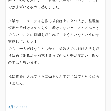
ではまずいと改めて感じました。
企業やコミュニティを作る場合は上に立つ人が、整理整
頓術や片付けスキルを身に着けてないと、どんどんどう
でもいいことに時間を取られてしまうんだなというのを
実感しております。
でも、一人だけならともかく、複数人で片付け方法を取
り決めて消耗品を補充するってかなり難易度高い手間な
のではと思います。
私に物を仕入れてさらに売るなんて芸当はできそうにあ
りません。
-
9月 28, 2020