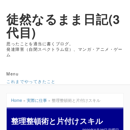
徒然なるまま日記(3
代目)
思ったことを適当に書くブログ。
発達障害（自閉スペクトラム症）、マンガ・アニメ・ゲー
ム
Menu
これまでやってきたこと
Home
»
実際に仕事
»
整理整頓術と片付けスキル
整理整頓術と片付けスキル
2020年9月28日月曜日