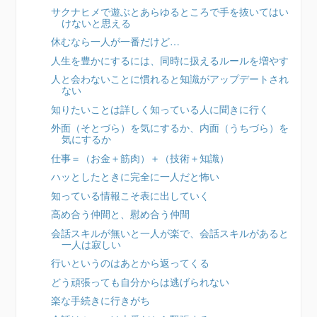
サクナヒメで遊ぶとあらゆるところで手を抜いてはい
けないと思える
休むなら一人が一番だけど…
人生を豊かにするには、同時に扱えるルールを増やす
人と会わないことに慣れると知識がアップデートされ
ない
知りたいことは詳しく知っている人に聞きに行く
外面（そとづら）を気にするか、内面（うちづら）を
気にするか
仕事＝（お金＋筋肉）＋（技術＋知識）
ハッとしたときに完全に一人だと怖い
知っている情報こそ表に出していく
高め合う仲間と、慰め合う仲間
会話スキルが無いと一人が楽で、会話スキルがあると
一人は寂しい
行いというのはあとから返ってくる
どう頑張っても自分からは逃げられない
楽な手続きに行きがち