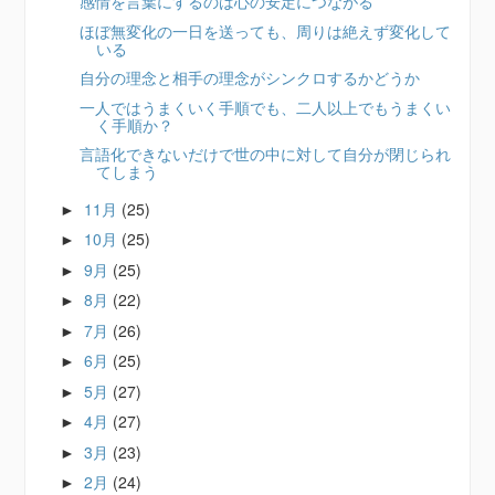
感情を言葉にするのは心の安定につながる
ほぼ無変化の一日を送っても、周りは絶えず変化して
いる
自分の理念と相手の理念がシンクロするかどうか
一人ではうまくいく手順でも、二人以上でもうまくい
く手順か？
言語化できないだけで世の中に対して自分が閉じられ
てしまう
11月
(25)
►
10月
(25)
►
9月
(25)
►
8月
(22)
►
7月
(26)
►
6月
(25)
►
5月
(27)
►
4月
(27)
►
3月
(23)
►
2月
(24)
►