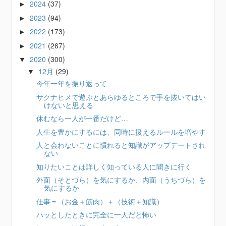
2024
(37)
►
2023
(94)
►
2022
(173)
►
2021
(267)
►
2020
(300)
▼
12月
(29)
▼
今年一年を振り返って
サクナヒメで遊ぶとあらゆるところで手を抜いてはい
けないと思える
休むなら一人が一番だけど…
人生を豊かにするには、同時に扱えるルールを増やす
人と会わないことに慣れると知識がアップデートされ
ない
知りたいことは詳しく知っている人に聞きに行く
外面（そとづら）を気にするか、内面（うちづら）を
気にするか
仕事＝（お金＋筋肉）＋（技術＋知識）
ハッとしたときに完全に一人だと怖い