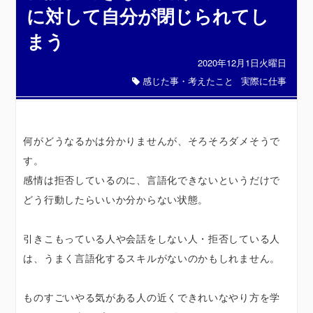
に対して自分が閉じられてし
まう
2020年12月1日火曜日
感じた事・考えたこと
実際に仕事
何がどうなるかは分かりませんが、そろそろダメそうで
す。
感情は拒否しているのに、言語化できないというだけで
どう行動したらいいか分からない状態。
引きこもっている人や会話をしない人・拒否している人
は、うまく言語化するスキルがないのかもしれません。
ものすごいやる気がある人の近くできれいなやり方を学