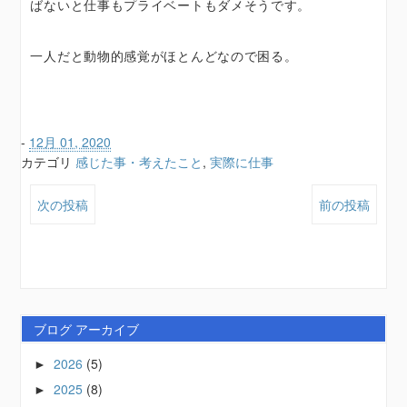
ばないと仕事もプライベートもダメそうです。
一人だと動物的感覚がほとんどなので困る。
-
12月 01, 2020
カテゴリ
感じた事・考えたこと
,
実際に仕事
次の投稿
前の投稿
ブログ アーカイブ
2026
(5)
►
2025
(8)
►