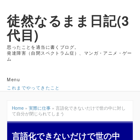
徒然なるまま日記(3
代目)
思ったことを適当に書くブログ。
発達障害（自閉スペクトラム症）、マンガ・アニメ・ゲー
ム
Menu
これまでやってきたこと
Home
»
実際に仕事
»
言語化できないだけで世の中に対し
て自分が閉じられてしまう
言語化できないだけで世の中