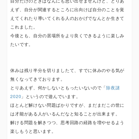
自分だけのときはなんにも思い出せませんけど、とりあ
えず、自分が関連するところに出向けば自分のことを覚
えてくれたり導いてくれる人のおかげでなんとか生きて
これました。
今後とも、自分の居場所をより良くできるように楽しみ
たいです。
休みは残り半分を切りましたて、すでに休みのやる気が
無くなってきております。
とりあえず、何かしないともったいないので「
除夜謎
2020
」というので遊んでいます。
ほとんど解けない問題ばかりですが、まだまだこの世に
は才能がある人がいるんだなと知ることが出来ます。
解ける問題を解きつつ、思考回路の経路を増やせるよう
楽しもうと思います。