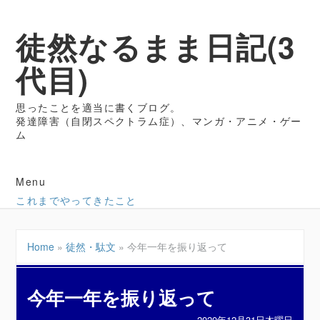
徒然なるまま日記(3
代目)
思ったことを適当に書くブログ。
発達障害（自閉スペクトラム症）、マンガ・アニメ・ゲー
ム
Menu
これまでやってきたこと
Home
»
徒然・駄文
»
今年一年を振り返って
今年一年を振り返って
2020年12月31日木曜日