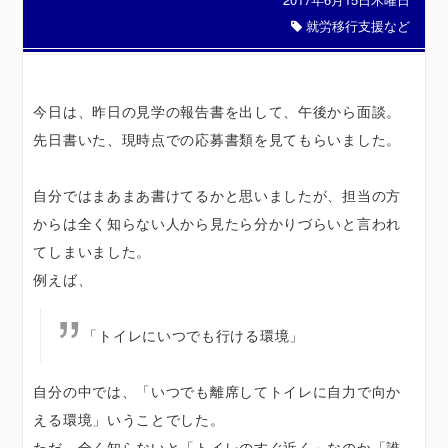
就労移行支援など
今日は、昨日の見学の報告書を出して、午後から面談。
先日書いた、現時点での応募書類を見てもらいました。
自分ではまあまあ書けてるかと思いましたが、担当の方
からは全く知らない人から見たら分かりづらいと言われ
てしまいました。
例えば、
「トイレにいつでも行ける環境」
自分の中では、「いつでも離席してトイレに自力で向か
える環境」いうことでした。
ただ、全く知らないと「トイレのすぐ近く」なのか「誰