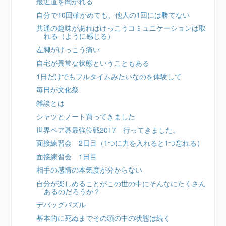
最近道を聞かれる
自分で10回確かめても、他人の1回には勝てない
共通の趣味があればけっこうコミュニケーションは取
れる（ように感じる）
左脚がけっこう痛い
自宅が異常な状態ということもある
1日だけでもフルタイムみたいなのを体験して
毎日が文化祭
雑談とは
シャツとノート買ってきました
世界ペア碁最強位戦2017 行ってきました。
面接練習会 2日目（1つに力を入れると1つ忘れる）
面接練習会 1日目
相手の感情の本気度が分からない
自分が楽しめることがこの世の中にそんなにたくさん
あるのだろうか？
デバッグパズル
基本的に死ぬまでその頭の中の状態は続く