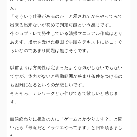
ん。
「そういう仕事があるのか」と示されてからやってみて
出来る出来ないが初めて判定可能という感じです。
今ジョブトレで発生している清掃マニュアル作成はとり
あえず、指示を受けた範囲で手順をテキストに起こすぐ
らいなのであまり問題は無さそうです。
以前よりは方向性は定まったような気がしないでもない
ですが、体力がないと移動範囲が狭まり条件をつけるの
も困難になるというのが悲しいです。
そろそろ、テレワークとか伸びてきて欲しいと感じま
す。
面談終わりに担当の方に「ゲームとかやります？」と聞
いたら「最近だとドラクエやってます」と回答頂きまし
た。