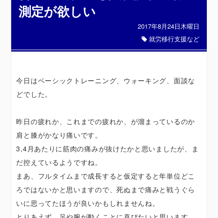
測定が欲しい
2017年8月24日木曜日
就労移行支援など
今日はベーシックトレーニング、ウォーキング、面談な
どでした。
昨日の疲れか、これまでの疲れか、が溜まっているのか
肩と膝がかなり痛いです。
3,4月あたりに筋肉の痛みが抜けたかと思いましたが、ま
だ控えているようですね。
まあ、フルタイムまで成長すると仮定すると年単位どこ
ろではないかと思いますので、死ぬまで痛みと戦うぐら
いに思ってたほうが良いかもしれませんね。
とりあえず、足や腕が動くことに喜びたいと思います。