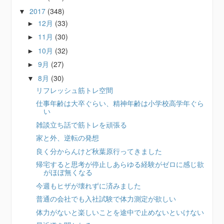
2017
(348)
▼
12月
(33)
►
11月
(30)
►
10月
(32)
►
9月
(27)
►
8月
(30)
▼
リフレッシュ筋トレ空間
仕事年齢は大卒ぐらい、精神年齢は小学校高学年ぐら
い
雑談立ち話で筋トレを頑張る
家と外、逆転の発想
良く分からんけど秋葉原行ってきました
帰宅すると思考が停止しあらゆる経験がゼロに感じ欲
がほぼ無くなる
今週もヒザが壊れずに済みました
普通の会社でも入社試験で体力測定が欲しい
体力がないと楽しいことを途中で止めないといけない