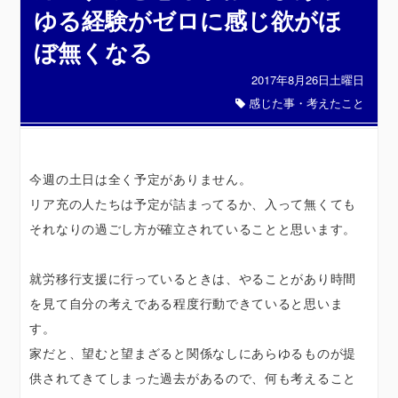
ゆる経験がゼロに感じ欲がほ
ぼ無くなる
2017年8月26日土曜日
感じた事・考えたこと
今週の土日は全く予定がありません。
リア充の人たちは予定が詰まってるか、入って無くても
それなりの過ごし方が確立されていることと思います。
就労移行支援に行っているときは、やることがあり時間
を見て自分の考えである程度行動できていると思いま
す。
家だと、望むと望まざると関係なしにあらゆるものが提
供されてきてしまった過去があるので、何も考えること