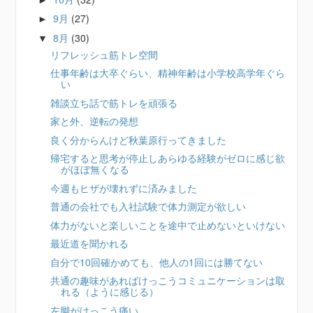
9月
(27)
►
8月
(30)
▼
リフレッシュ筋トレ空間
仕事年齢は大卒ぐらい、精神年齢は小学校高学年ぐら
い
雑談立ち話で筋トレを頑張る
家と外、逆転の発想
良く分からんけど秋葉原行ってきました
帰宅すると思考が停止しあらゆる経験がゼロに感じ欲
がほぼ無くなる
今週もヒザが壊れずに済みました
普通の会社でも入社試験で体力測定が欲しい
体力がないと楽しいことを途中で止めないといけない
最近道を聞かれる
自分で10回確かめても、他人の1回には勝てない
共通の趣味があればけっこうコミュニケーションは取
れる（ように感じる）
左脚がけっこう痛い