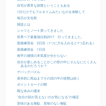
自宅が異常な状態ということもある
1日だけでもフルタイムみたいなのを体験して
毎日が文化祭
雑談とは
シャツとノート買ってきました
世界ペア碁最強位戦2017 行ってきました。
面接練習会 2日目（1つに力を入れると1つ忘れる）
面接練習会 1日目
相手の感情の本気度が分からない
自分が楽しめることがこの世の中にそんなにたくさん
あるのだろうか？
デバッグパズル
基本的に死ぬまでその頭の中の状態は続く
ポイントカードの闇
暇な休みの週末
”自分の顔が見えないのが気になる”の補足
意味のある無駄、意味のない無駄