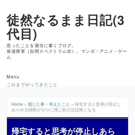
徒然なるまま日記(3
代目)
思ったことを適当に書くブログ。
発達障害（自閉スペクトラム症）、マンガ・アニメ・ゲー
ム
Menu
これまでやってきたこと
Home
»
感じた事・考えたこと
»
帰宅すると思考が停止し
あらゆる経験がゼロに感じ欲がほぼ無くなる
帰宅すると思考が停止しあら