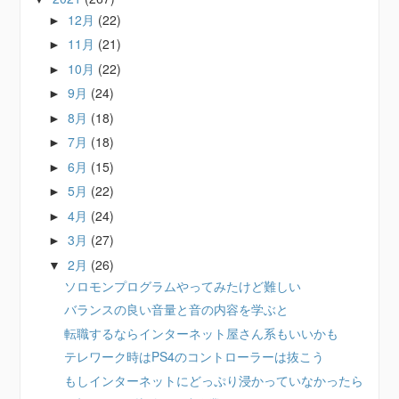
12月
(22)
►
11月
(21)
►
10月
(22)
►
9月
(24)
►
8月
(18)
►
7月
(18)
►
6月
(15)
►
5月
(22)
►
4月
(24)
►
3月
(27)
►
2月
(26)
▼
ソロモンプログラムやってみたけど難しい
バランスの良い音量と音の内容を学ぶと
転職するならインターネット屋さん系もいいかも
テレワーク時はPS4のコントローラーは抜こう
もしインターネットにどっぷり浸かっていなかったら