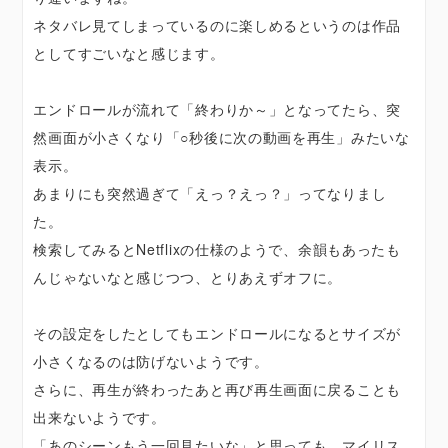
ネタバレ見てしまっているのに楽しめるというのは作品
としてすごいなと感じます。
エンドロールが流れて「終わりか～」となってたら、突
然画面が小さくなり「○秒後に次の動画を再生」みたいな
表示。
あまりにも突然過ぎて「えっ？えっ？」ってなりまし
た。
検索してみるとNetflixの仕様のようで、余韻もあったも
んじゃないなと感じつつ、とりあえずオフに。
その設定をしたとしてもエンドロールになるとサイズが
小さくなるのは防げないようです。
さらに、再生が終わったあと再び再生画面に戻ることも
出来ないようです。
「あのシーンもう一回見たいな」と思っても、マイリス