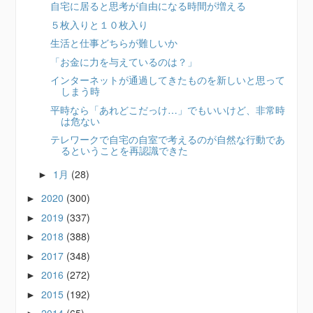
自宅に居ると思考が自由になる時間が増える
５枚入りと１０枚入り
生活と仕事どちらが難しいか
「お金に力を与えているのは？」
インターネットが通過してきたものを新しいと思って
しまう時
平時なら「あれどこだっけ…」でもいいけど、非常時
は危ない
テレワークで自宅の自室で考えるのが自然な行動であ
るということを再認識できた
1月
(28)
►
2020
(300)
►
2019
(337)
►
2018
(388)
►
2017
(348)
►
2016
(272)
►
2015
(192)
►