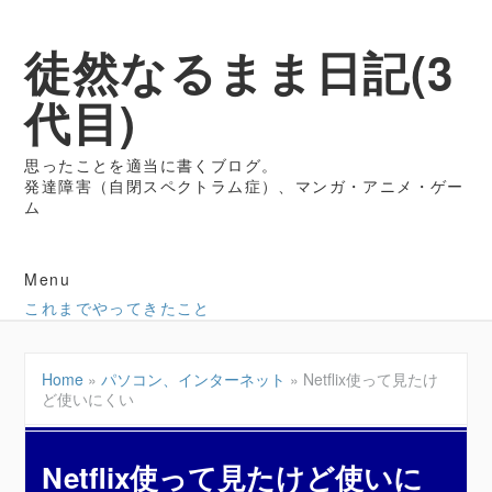
徒然なるまま日記(3
代目)
思ったことを適当に書くブログ。
発達障害（自閉スペクトラム症）、マンガ・アニメ・ゲー
ム
Menu
これまでやってきたこと
Home
»
パソコン、インターネット
»
Netflix使って見たけ
ど使いにくい
Netflix使って見たけど使いに