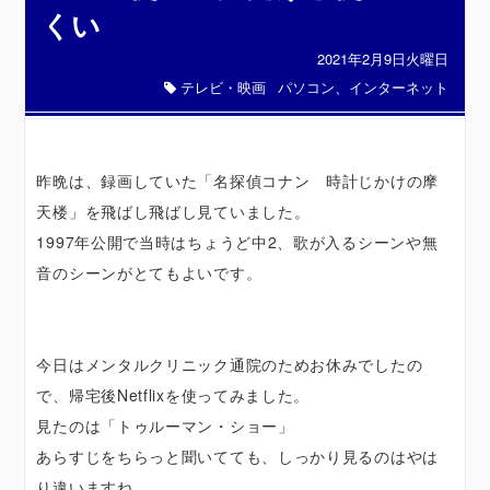
くい
2021年2月9日火曜日
テレビ・映画
パソコン、インターネット
昨晩は、録画していた「名探偵コナン 時計じかけの摩
天楼」を飛ばし飛ばし見ていました。
1997年公開で当時はちょうど中2、歌が入るシーンや無
音のシーンがとてもよいです。
今日はメンタルクリニック通院のためお休みでしたの
で、帰宅後Netflixを使ってみました。
見たのは「トゥルーマン・ショー」
あらすじをちらっと聞いてても、しっかり見るのはやは
り違いますね。