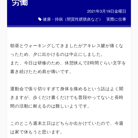
労働
2021年3月19日金曜日
健康・持病（間質性膀胱炎など）
実際に仕事
朝昼とウォーキングしてきましたがアキレス腱が痛くな
ったため、夕に出かけるのは中止にしました。
また、今日は研修のため、休憩挟んで2時間ぐらい文字を
書き続けたため肩が痛いです。
運動会で張り切りすぎて身体を痛めるという話はよく聞
きますが、歩くだけ書くだけでも普段やってないと長時
間の活動に耐えるのは難しいようです。
このところ週末土日はどちらか出かけていたので、今週
は家で休もうと思います。