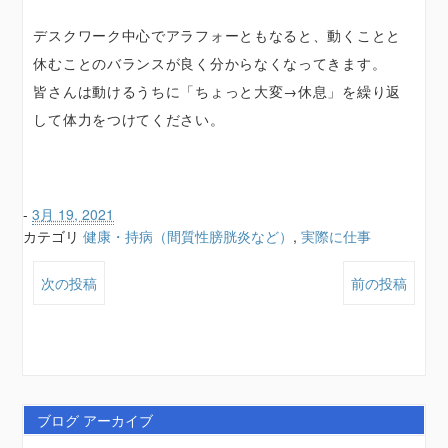
デスクワーク中心でアラフォーともなると、動くことと
休むことのバランスが良く分からなくなってきます。
皆さんは動けるうちに「ちょっと大変→休息」を繰り返
して体力をつけてください。
-
3月 19, 2021
カテゴリ
健康・持病（間質性膀胱炎など）
,
実際に仕事
次の投稿
前の投稿
ブログ アーカイブ