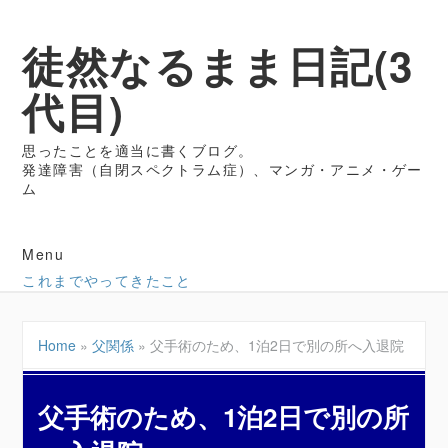
徒然なるまま日記(3
代目)
思ったことを適当に書くブログ。
発達障害（自閉スペクトラム症）、マンガ・アニメ・ゲー
ム
Menu
これまでやってきたこと
Home
»
父関係
»
父手術のため、1泊2日で別の所へ入退院
父手術のため、1泊2日で別の所