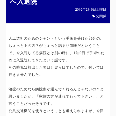
へ入退院
2016年2月6日土曜日
父関係
人工透析のためのシャントという手術を受けた部分の、
ちょっと上の方？がちょっと詰まり気味だということ
で、今入院してる病院とは別の所に、1泊2日で手術のた
めに入退院してきたという話です。
その時私は熱出した翌日と翌々日でしたので、付いては
行きませんでした。
治療のためなら病院側が運んでくれるんじゃないの？と
思いましたが、「家族の方が連れて行って下さい」、と
言うことだったそうです。
公共交通機関を使うということも考えられますが、今回