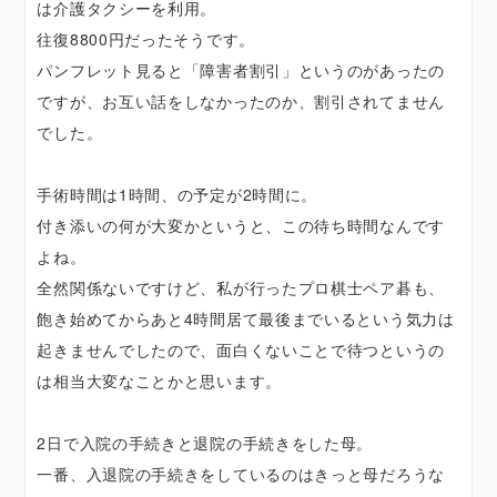
は介護タクシーを利用。
往復8800円だったそうです。
パンフレット見ると「障害者割引」というのがあったの
ですが、お互い話をしなかったのか、割引されてません
でした。
手術時間は1時間、の予定が2時間に。
付き添いの何が大変かというと、この待ち時間なんです
よね。
全然関係ないですけど、私が行ったプロ棋士ペア碁も、
飽き始めてからあと4時間居て最後までいるという気力は
起きませんでしたので、面白くないことで待つというの
は相当大変なことかと思います。
2日で入院の手続きと退院の手続きをした母。
一番、入退院の手続きをしているのはきっと母だろうな