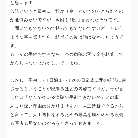
と思います。
入院というと最初に「預かり金」というのをとられるの
が通例みたいですが、今回も1度は言われたそうです。
「聞いてきてないので持ってきてないですけど」という
ような事を伝えたら、結局その後は話はなかったようで
す。
もしその手続をするなら、今の病院の預り金を精算して
からじゃないとおかしいですよね。
しかし、手術して1日泊まって次の日家族に元の病院に戻
させるということが出来るほどの内容ですけど、母が言
うには「なんで今いる病院で手術できないの」との事。
あまり深い理由は分かりませんが、人工透析できるから
と言って、人工透析をするための器具を埋め込める設備
も医者も居ないのだろうと言っておきました。