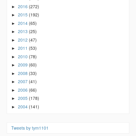
2016
(272)
►
2015
(192)
►
2014
(65)
►
2013
(25)
►
2012
(47)
►
2011
(53)
►
2010
(78)
►
2009
(60)
►
2008
(33)
►
2007
(41)
►
2006
(66)
►
2005
(178)
►
2004
(141)
►
Tweets by tym1101