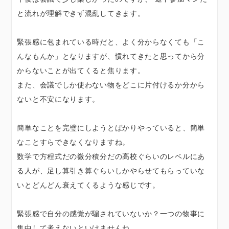
と流れが理解できず混乱してきます。
緊張感に包まれている時だと、よく分からなくても「こ
んなもんか」となりますが、慣れてきたと思ってから分
からないことが出てくると焦ります。
また、会議でしか使わない物をどこに片付けるか分から
ないと不安になります。
簡単なことを完璧にしようとばかりやっていると、簡単
なことすらできなくなりますね。
数学で方程式だの微分積分だの高校ぐらいのレベルにあ
る人が、足し算引き算ぐらいしかやらせてもらっていな
いとどんどん衰えてくるような感じです。
緊張感で自分の感覚が騙されていないか？一つの物事に
集中して考えないといけませんね。