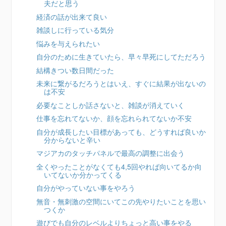
夫だと思う
経済の話が出来て良い
雑談しに行っている気分
悩みを与えられたい
自分のために生きていたら、早々早死にしてただろう
結構きつい数日間だった
未来に繋がるだろうとはいえ、すぐに結果が出ないの
は不安
必要なことしか話さないと、雑談が消えていく
仕事を忘れてないか、顔を忘れられてないか不安
自分が成長したい目標があっても、どうすれば良いか
分からないと辛い
マジアカのタッチパネルで最高の調整に出会う
全くやったことがなくても4,5回やれば向いてるか向
いてないか分かってくる
自分がやっていない事をやろう
無音・無刺激の空間にいてこの先やりたいことを思い
つくか
遊びでも自分のレベルよりちょっと高い事をやる