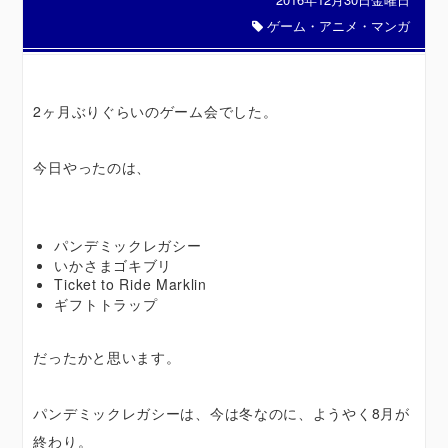
ゲーム・アニメ・マンガ
2ヶ月ぶりぐらいのゲーム会でした。
今日やったのは、
パンデミックレガシー
いかさまゴキブリ
Ticket to Ride Marklin
ギフトトラップ
だったかと思います。
パンデミックレガシーは、今は冬なのに、ようやく8月が
終わり。