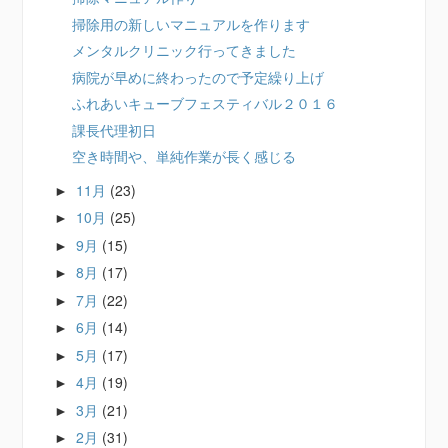
掃除用の新しいマニュアルを作ります
メンタルクリニック行ってきました
病院が早めに終わったので予定繰り上げ
ふれあいキューブフェスティバル２０１６
課長代理初日
空き時間や、単純作業が長く感じる
11月
(23)
►
10月
(25)
►
9月
(15)
►
8月
(17)
►
7月
(22)
►
6月
(14)
►
5月
(17)
►
4月
(19)
►
3月
(21)
►
2月
(31)
►