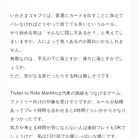
いかさまゴキブリは、普通にカードを出すことに加えて
バレなければどうやって捨てても良いというルール。
やり始める前は「そんなに隠し方あるか？」と考えてし
まいますが、人によって色々あるのが面白いかもしれま
せん。
無難なのは、手元の下に落とすか、後ろに落とすかでし
ょうか。
ただ、音がなる床だったりする時は難しそうです。
Ticket to Ride Marklinは汽車の路線をつなげるゲーム。
ファミリー向けの印象を受けそうですが、ルールが結構
あってプレイ時間も合わせると2時間ぐらいかかりかなり
きつかったです。
気力や考える時間が苦にならない人は連続プレイもOKで
しょうけど、私は1日1回でお腹いっぱいな感じです。