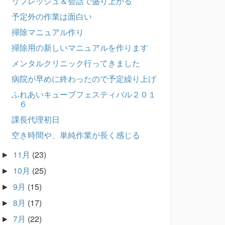
リフレッシュ＆会話で盛り上がる
予定外の作業は面白い
掃除マニュアル作り
掃除用の新しいマニュアルを作ります
メンタルクリニック行ってきました
病院が早めに終わったので予定繰り上げ
ふれあいキューブフェスティバル２０１
６
課長代理初日
空き時間や、単純作業が長く感じる
11月
(23)
►
10月
(25)
►
9月
(15)
►
8月
(17)
►
7月
(22)
►