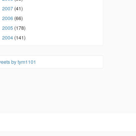
2007
(41)
►
2006
(66)
►
2005
(178)
►
2004
(141)
►
eets by tym1101