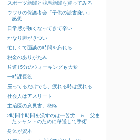
スポーツ新聞と競馬新聞を買ってみる
ウワサの保護者会「子供の読書嫌い」
感想
日常感が強くなってきて辛い
かなり脚がきつい
忙しくて面談の時間を忘れる
税金のありがたみ
片道15分のウォーキングも大変
一時課長役
座ってるだけでも、疲れる時は疲れる
社会人はアスリート
主治医の意見書、概略
2時間半時間を潰すのは一苦労 ＆ 父ま
たシャントのために移送して手術
身体が資本