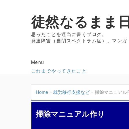
徒然なるまま日
思ったことを適当に書くブログ。
発達障害（自閉スペクトラム症）、マンガ
Menu
これまでやってきたこと
Home
»
就労移行支援など
»
掃除マニュアル
掃除マニュアル作り