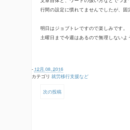
文章自体と、ワードの扱い方などでつま
行間の設定に慣れてませんでしたが、固
明日はジョブトレですので楽しみです。
土曜日まで今週はあるので無理しないよ
-
12月 08, 2016
カテゴリ
就労移行支援など
次の投稿