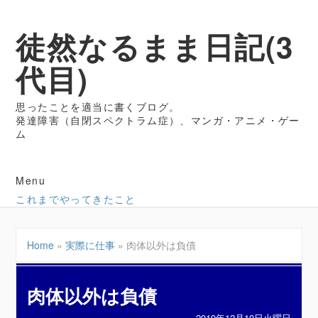
徒然なるまま日記(3
代目)
思ったことを適当に書くブログ。
発達障害（自閉スペクトラム症）、マンガ・アニメ・ゲー
ム
Menu
これまでやってきたこと
Home
»
実際に仕事
»
肉体以外は負債
肉体以外は負債
2019年12月10日火曜日