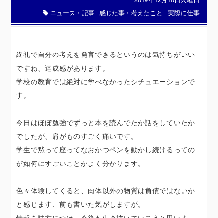
ニュース・記事
感じた事・考えたこと
実際に仕事
終礼で自分の考えを発言できるというのは気持ちがいい
ですね、達成感があります。
学校の教育では絶対に学べなかったシチュエーションで
す。
今日はほぼ勉強でずっと本を読んでたか話をしていたか
でしたが、肩がものすごく痛いです。
学生で黙って座ってなおかつペンを動かし続けるっての
が如何にすごいことかよく分かります。
色々体験してくると、肉体以外の物質は負債ではないか
と感じます、前も書いた気がしますが。
情報を味方につけ、今後も生き抜いていこうと思いま