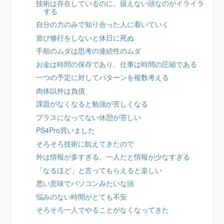
技術は存在しているのに、扱えない頭なのがイライラ
する
自分の力のみで知り合った人に着いていく
遊び修行をしないと休日に死ぬ
手順のムダは思考の連続性のムダ
お金は時間の保存であり、仕事は時間の圧縮である
一つの予定に対してパターンを複数考える
肉体以外は負債
課題がなくなると勉強が苦しくなる
プラスになってない休憩が苦しい
PS4Pro買いました
そろそろ技術に飢えてきたので
外は情報が多すぎる、一人だと情報が少なすぎる
「なるほど」と言ってもらえると楽しい
悪い意味でパソコンみたいな頭
悩みのない時間がとても不安
そろそろ一人でやることがなくなってきた