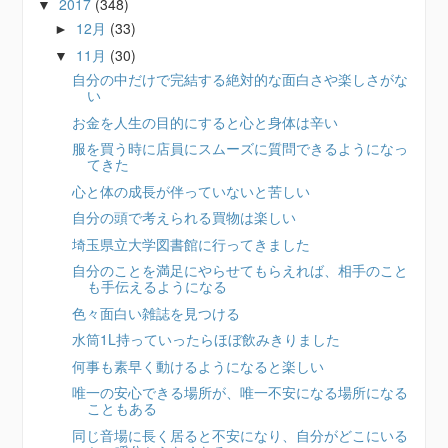
2017
(348)
▼
12月
(33)
►
11月
(30)
▼
自分の中だけで完結する絶対的な面白さや楽しさがな
い
お金を人生の目的にすると心と身体は辛い
服を買う時に店員にスムーズに質問できるようになっ
てきた
心と体の成長が伴っていないと苦しい
自分の頭で考えられる買物は楽しい
埼玉県立大学図書館に行ってきました
自分のことを満足にやらせてもらえれば、相手のこと
も手伝えるようになる
色々面白い雑誌を見つける
水筒1L持っていったらほぼ飲みきりました
何事も素早く動けるようになると楽しい
唯一の安心できる場所が、唯一不安になる場所になる
こともある
同じ音場に長く居ると不安になり、自分がどこにいる