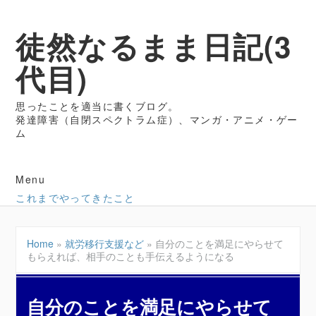
徒然なるまま日記(3
代目)
思ったことを適当に書くブログ。
発達障害（自閉スペクトラム症）、マンガ・アニメ・ゲー
ム
Menu
これまでやってきたこと
Home
»
就労移行支援など
»
自分のことを満足にやらせて
もらえれば、相手のことも手伝えるようになる
自分のことを満足にやらせて