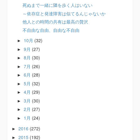
死ぬまで一緒に隣を歩く人はいない
～依存症と発達障害は似てるんじゃないか
他人との時間の共有は最高の贅沢
不自由な自由、自由な不自由
10月
(32)
►
9月
(27)
►
8月
(30)
►
7月
(26)
►
6月
(28)
►
5月
(32)
►
4月
(29)
►
3月
(30)
►
2月
(27)
►
1月
(24)
►
2016
(272)
►
2015
(192)
►