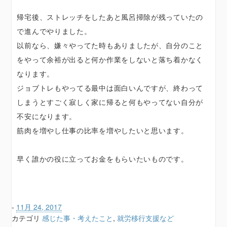
帰宅後、ストレッチをしたあと風呂掃除が残っていたの
で進んでやりました。
以前なら、嫌々やってた時もありましたが、自分のこと
をやって余裕が出ると何か作業をしないと落ち着かなく
なります。
ジョブトレもやってる最中は面白いんですが、終わって
しまうとすごく寂しく家に帰ると何もやってない自分が
不安になります。
筋肉を増やし仕事の比率を増やしたいと思います。
早く誰かの役に立ってお金をもらいたいものです。
-
11月 24, 2017
カテゴリ
感じた事・考えたこと
,
就労移行支援など