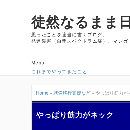
徒然なるまま日
思ったことを適当に書くブログ。
発達障害（自閉スペクトラム症）、マンガ
Menu
これまでやってきたこと
Home
»
就労移行支援など
»
やっぱり筋力が
やっぱり筋力がネック