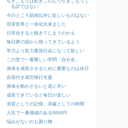
引きこもりは好きこのんで引きこもって
る訳ではない
今のところ筋肉以外に欲しいものはない
現実世界と一体化出来ました
日常化すると飽きてしまうのかも
毎日夢の国から帰ってきているよう
学力より筋力重視社会になって欲しい
この世で一番難しい学問「自分史」
身体を成長させるために重要なのは休日
合宿付き就労移行支援
身体を動かさないと逆に辛い
成長できていると毎日が楽しい
溶質としての記憶、溶媒としての時間
人生で一番価値のある5000円
悩みがないのも困り物