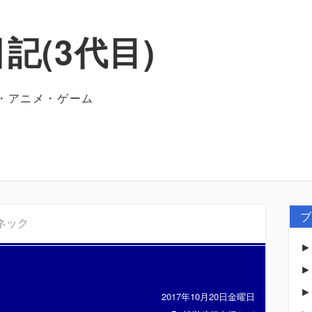
記(3代目)
・アニメ・ゲーム
ブ
ネック
2017年10月20日金曜日