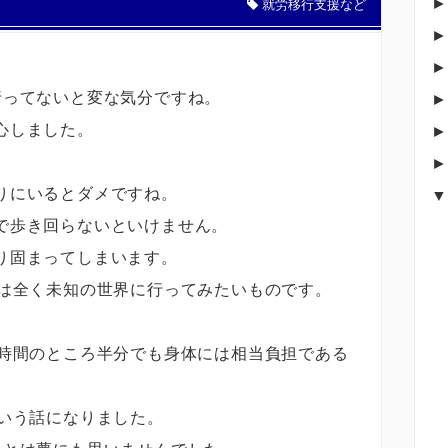
就労移行支援など
行ってないと変な気分ですね。
心しました。
りにいるとダメですね。
で歩き回らないといけません。
り固まってしまいます。
では全く未知の世界に行ってみたいものです。
4時間のところ半分でも身体には相当負担である
という話になりました。