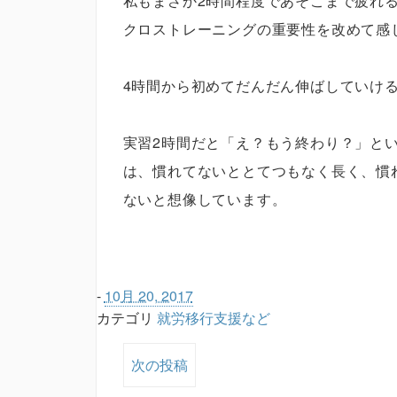
私もまさか2時間程度であそこまで疲れ
クロストレーニングの重要性を改めて感
4時間から初めてだんだん伸ばしていけ
実習2時間だと「え？もう終わり？」と
は、慣れてないととてつもなく長く、慣
ないと想像しています。
-
10月 20, 2017
カテゴリ
就労移行支援など
次の投稿