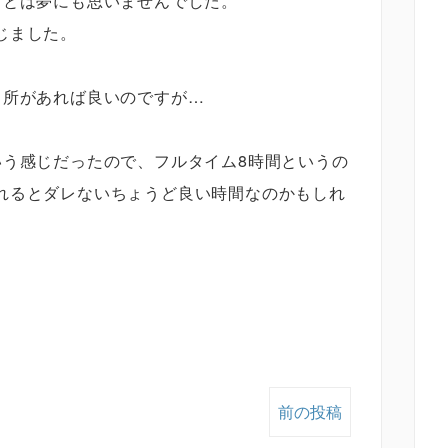
るとは夢にも思いませんでした。
じました。
る所があれば良いのですが…
いう感じだったので、フルタイム8時間というの
れるとダレないちょうど良い時間なのかもしれ
前の投稿