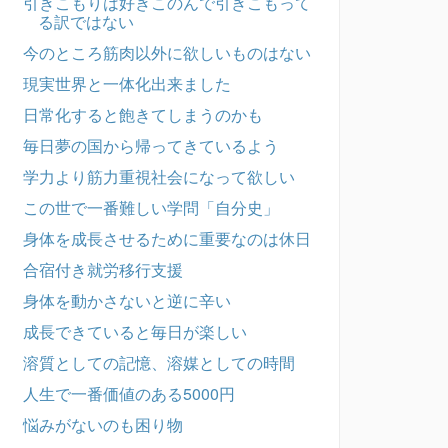
引きこもりは好きこのんで引きこもって
る訳ではない
今のところ筋肉以外に欲しいものはない
現実世界と一体化出来ました
日常化すると飽きてしまうのかも
毎日夢の国から帰ってきているよう
学力より筋力重視社会になって欲しい
この世で一番難しい学問「自分史」
身体を成長させるために重要なのは休日
合宿付き就労移行支援
身体を動かさないと逆に辛い
成長できていると毎日が楽しい
溶質としての記憶、溶媒としての時間
人生で一番価値のある5000円
悩みがないのも困り物