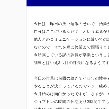
今日は、昨日の浅い睡眠のせいで 始業
自分はここにいるんだ？」という感覚が
他人とのコミュニケーションに於いての
ないので、それを糧に終業まで頑張りま
今所属している課の課長が卒業というこ
訓練とはいえ3つ目の課長になるようで
今日の作業は前回の続きでハロワの障害
やることが決まっているのでマクロ組め
今月始めは面白かったですが、さすがに
ジョブトレの時間の休憩あり2時間半で