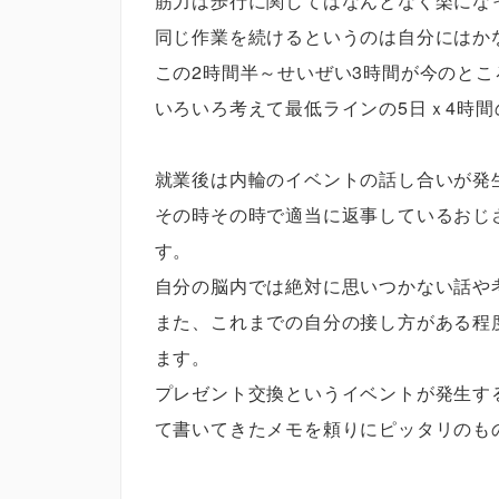
筋力は歩行に関してはなんとなく楽にな
同じ作業を続けるというのは自分にはか
この2時間半～せいぜい3時間が今のと
いろいろ考えて最低ラインの5日ｘ4時
就業後は内輪のイベントの話し合いが発
その時その時で適当に返事しているおじ
す。
自分の脳内では絶対に思いつかない話や
また、これまでの自分の接し方がある程
ます。
プレゼント交換というイベントが発生す
て書いてきたメモを頼りにピッタリのも