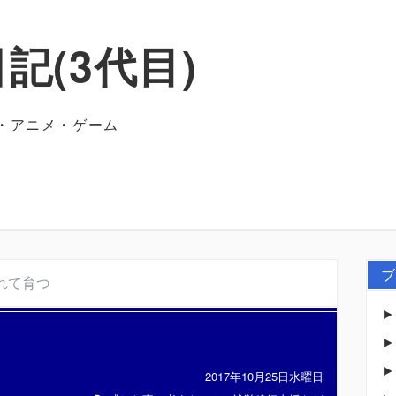
記(3代目)
・アニメ・ゲーム
ブ
れて育つ
2017年10月25日水曜日