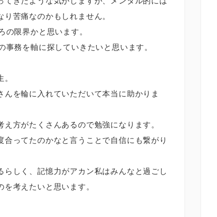
ってきたような気がしますが、メンタル的には
なり苦痛なのかもしれません。
ころの限界かと思います。
間の事務を軸に探していきたいと思います。
生。
さんを輪に入れていただいて本当に助かりま
考え方がたくさんあるので勉強になります。
度合ってたのかなと言うことで自信にも繋がり
るらしく、記憶力がアカン私はみんなと過ごし
のを考えたいと思います。