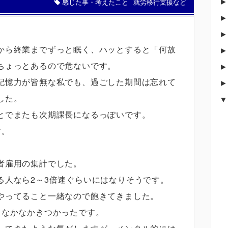
感じた事・考えたこと
就労移行支援など
から終業までずっと眠く、ハッとすると「何故
ちょっとあるので危ないです。
記憶力が皆無な私でも、過ごした期間は忘れて
した。
とでまたも次期課長になるっぽいです。
す。
者雇用の集計でした。
る人なら2～3倍速ぐらいにはなりそうです。
やってること一緒なので飽きてきました。
もなかなかきつかったです。