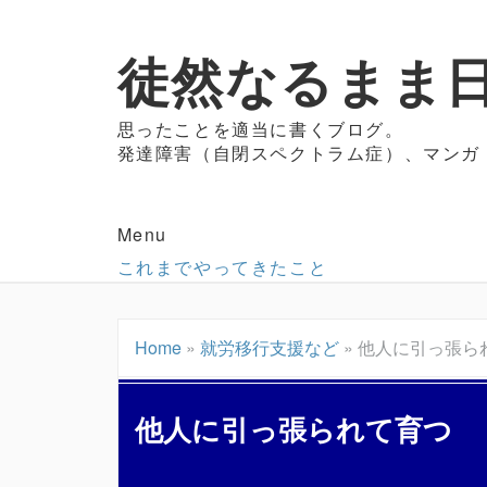
徒然なるまま日
思ったことを適当に書くブログ。
発達障害（自閉スペクトラム症）、マンガ
Menu
これまでやってきたこと
Home
»
就労移行支援など
»
他人に引っ張ら
他人に引っ張られて育つ