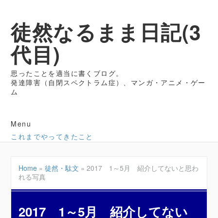
徒然なるまま日記(3
代目)
思ったことを適当に書くブログ。
発達障害（自閉スペクトラム症）、マンガ・アニメ・ゲー
ム
Menu
これまでやってきたこと
Home
»
徒然・駄文
»
2017 1～5月 紹介してないと思わ
れる写真
2017 1～5月 紹介してない