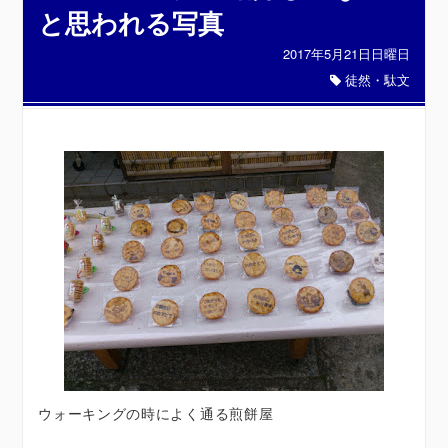
と思われる写真
2017年5月21日日曜日
徒然・駄文
ウォーキングの時によく通る煎餅屋