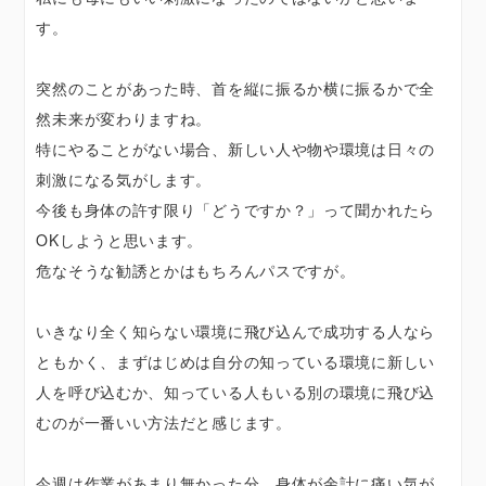
す。
突然のことがあった時、首を縦に振るか横に振るかで全
然未来が変わりますね。
特にやることがない場合、新しい人や物や環境は日々の
刺激になる気がします。
今後も身体の許す限り「どうですか？」って聞かれたら
OKしようと思います。
危なそうな勧誘とかはもちろんパスですが。
いきなり全く知らない環境に飛び込んで成功する人なら
ともかく、まずはじめは自分の知っている環境に新しい
人を呼び込むか、知っている人もいる別の環境に飛び込
むのが一番いい方法だと感じます。
今週は作業があまり無かった分、身体が余計に痛い気が