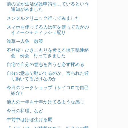
前の父が生活保護申請をしているという
通知が来ました
メンタルクリニック行ってみました
スマホを使ってる人は何を使ってるかの
イメージ＋ティッシュ配り
浅草→入谷 散策
不登校・ひきこもりを考える埼玉県連絡
会 例会 行ってきました
自宅で自分の意志を言うと必ず揉める
自分の意志で動いてるのか、言われた通
り動いてるだけなのか
今日のワークショップ（サイコロで自己
紹介）
他人の一年を十年かけてるような感じ
今日の料理、など
午前中はほぼ生ける屍