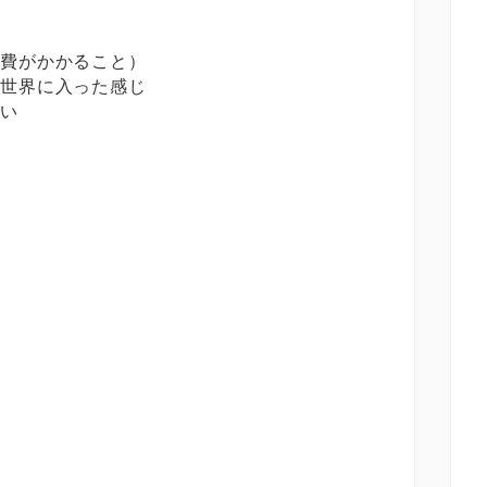
通費がかかること）
の世界に入った感じ
ない