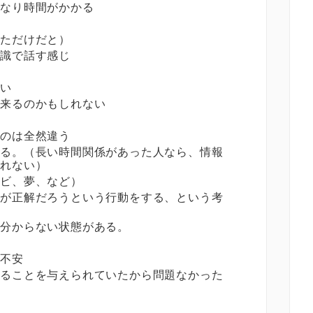
かなり時間がかかる
いただけだと）
知識で話す感じ
ない
出来るのかもしれない
るのは全然違う
せる。（長い時間関係があった人なら、情報
しれない）
レビ、夢、など）
うが正解だろうという行動をする、という考
、分からない状態がある。
で不安
やることを与えられていたから問題なかった
う