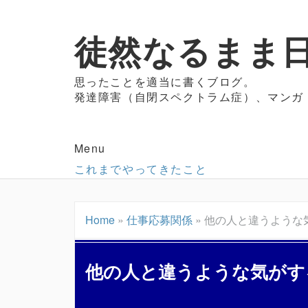
徒然なるまま日
思ったことを適当に書くブログ。
発達障害（自閉スペクトラム症）、マンガ
Menu
これまでやってきたこと
Home
»
仕事応募関係
»
他の人と違うような
他の人と違うような気がす