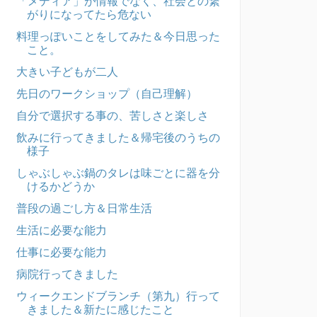
「メディア」が情報でなく、社会との繋
がりになってたら危ない
料理っぽいことをしてみた＆今日思った
こと。
大きい子どもが二人
先日のワークショップ（自己理解）
自分で選択する事の、苦しさと楽しさ
飲みに行ってきました＆帰宅後のうちの
様子
しゃぶしゃぶ鍋のタレは味ごとに器を分
けるかどうか
普段の過ごし方＆日常生活
生活に必要な能力
仕事に必要な能力
病院行ってきました
ウィークエンドブランチ（第九）行って
きました＆新たに感じたこと