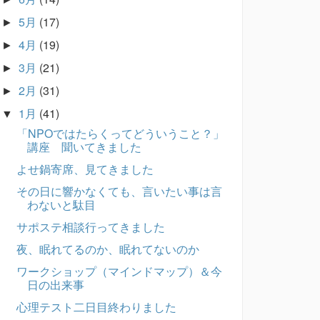
5月
(17)
►
4月
(19)
►
3月
(21)
►
2月
(31)
►
1月
(41)
▼
「NPOではたらくってどういうこと？」
講座 聞いてきました
よせ鍋寄席、見てきました
その日に響かなくても、言いたい事は言
わないと駄目
サポステ相談行ってきました
夜、眠れてるのか、眠れてないのか
ワークショップ（マインドマップ）＆今
日の出来事
心理テスト二日目終わりました