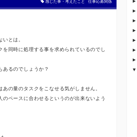
感じた事・考えたこと
仕事応募関係
ないとは。
クを同時に処理する事を求められているのでし
もあるのでしょうか？
はあの量のタスクをこなせる気がしません。
人のペースに合わせるというのが出来ないよう