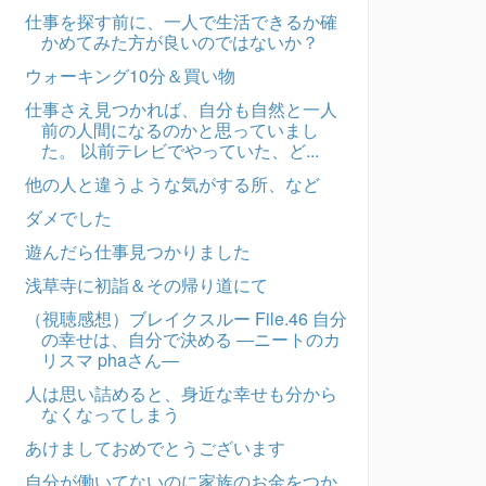
仕事を探す前に、一人で生活できるか確
かめてみた方が良いのではないか？
ウォーキング10分＆買い物
仕事さえ見つかれば、自分も自然と一人
前の人間になるのかと思っていまし
た。 以前テレビでやっていた、ど...
他の人と違うような気がする所、など
ダメでした
遊んだら仕事見つかりました
浅草寺に初詣＆その帰り道にて
（視聴感想）ブレイクスルー File.46 自分
の幸せは、自分で決める ―ニートのカ
リスマ phaさん―
人は思い詰めると、身近な幸せも分から
なくなってしまう
あけましておめでとうございます
自分が働いてないのに家族のお金をつか