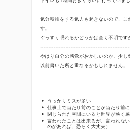
トイレも1時間おきぐらいに行っていま
気分転換をする気力も起きないので、こ
す。
ぐっすり眠れるかどうかは全く不明です
-----------------------------------------------------
やはり自分の感覚がおかしいのか、少し
以前書いた所と重なるかもしれません。
うっかりミスが多い
仕事上で当たり前のことが当たり前
閉じられた空間にいると世界が狭く
言われたことは出来るが、言われな
のがあれば、恐らく大丈夫）