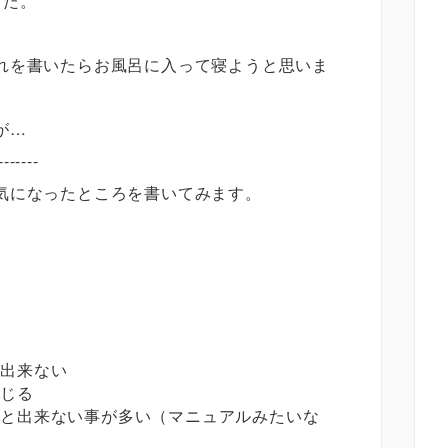
した。
れを書いたらお風呂に入って寝ようと思いま
が…
-------
気になったところを書いてみます。
に出来ない
感じる
いと出来ない事が多い（マニュアルみたいな