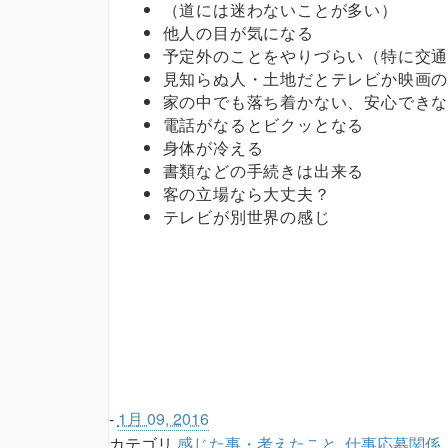
（道には迷わないことが多い）
他人の目が気になる
予定外のことをやりづらい（特に交
見知らぬ人・土地だとテレビか映画
家の中でも落ち着かない、安心でき
電話がなるとビクッとなる
身体が冷える
書類などの手続きは出来る
客の立場なら大丈夫？
テレビが別世界の感じ
-
1月 09, 2016
カテゴリ
感じた事・考えたこと
,
仕事応募関係