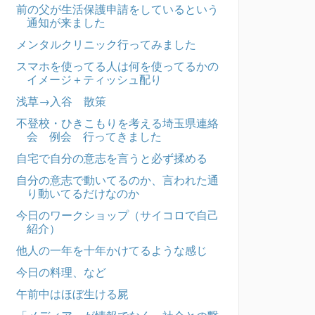
前の父が生活保護申請をしているという
通知が来ました
メンタルクリニック行ってみました
スマホを使ってる人は何を使ってるかの
イメージ＋ティッシュ配り
浅草→入谷 散策
不登校・ひきこもりを考える埼玉県連絡
会 例会 行ってきました
自宅で自分の意志を言うと必ず揉める
自分の意志で動いてるのか、言われた通
り動いてるだけなのか
今日のワークショップ（サイコロで自己
紹介）
他人の一年を十年かけてるような感じ
今日の料理、など
午前中はほぼ生ける屍