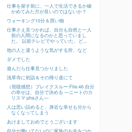
仕事を探す前に、一人で生活できるか確
かめてみた方が良いのではないか？
ウォーキング10分＆買い物
仕事さえ見つかれば、自分も自然と一人
前の人間になるのかと思っていまし
た。 以前テレビでやっていた、ど...
他の人と違うような気がする所、など
ダメでした
遊んだら仕事見つかりました
浅草寺に初詣＆その帰り道にて
（視聴感想）ブレイクスルー File.46 自分
の幸せは、自分で決める ―ニートのカ
リスマ phaさん―
人は思い詰めると、身近な幸せも分から
なくなってしまう
あけましておめでとうございます
自分が働いてないのに家族のお金をつか