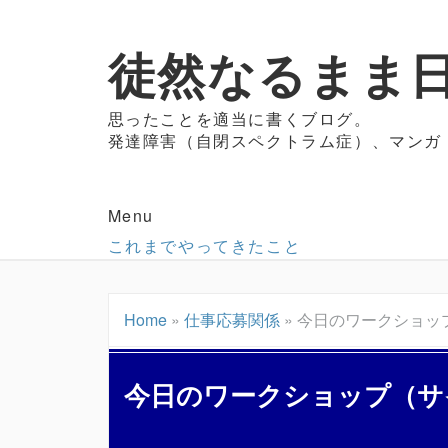
徒然なるまま日
思ったことを適当に書くブログ。
発達障害（自閉スペクトラム症）、マンガ
Menu
これまでやってきたこと
Home
»
仕事応募関係
»
今日のワークショッ
今日のワークショップ（サ