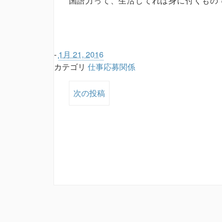
国語力って、生活してれば身に付くもの
-
1月 21, 2016
カテゴリ
仕事応募関係
次の投稿