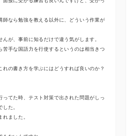
、面接に受かる練習も良いんですけど、受かっ
講師なら勉強を教える以外に、どういう作業が
せんが、事前に知るだけで違う気がします。
ら苦手な国語力を行使するというのは相当きつ
これの書き方を学ぶにはどうすれば良いのか？
行ってた時、テスト対策で出された問題がしっ
でした。
まれました。