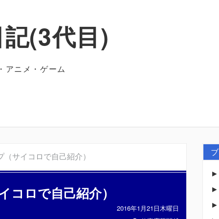
記(3代目)
・アニメ・ゲーム
ブ
プ（サイコロで自己紹介）
イコロで自己紹介）
2016年1月21日木曜日