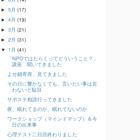
5月
(17)
►
4月
(19)
►
3月
(21)
►
2月
(31)
►
1月
(41)
▼
「NPOではたらくってどういうこと？」
講座 聞いてきました
よせ鍋寄席、見てきました
その日に響かなくても、言いたい事は言
わないと駄目
サポステ相談行ってきました
夜、眠れてるのか、眠れてないのか
ワークショップ（マインドマップ）＆今
日の出来事
心理テスト二日目終わりました