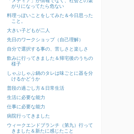
「メディア」が情報でなく、社会との繋
がりになってたら危ない
料理っぽいことをしてみた＆今日思った
こと。
大きい子どもが二人
先日のワークショップ（自己理解）
自分で選択する事の、苦しさと楽しさ
飲みに行ってきました＆帰宅後のうちの
様子
しゃぶしゃぶ鍋のタレは味ごとに器を分
けるかどうか
普段の過ごし方＆日常生活
生活に必要な能力
仕事に必要な能力
病院行ってきました
ウィークエンドブランチ（第九）行って
きました＆新たに感じたこと